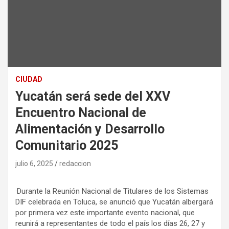
CIUDAD
Yucatán será sede del XXV
Encuentro Nacional de
Alimentación y Desarrollo
Comunitario 2025
julio 6, 2025
redaccion
·Durante la Reunión Nacional de Titulares de los Sistemas
DIF celebrada en Toluca, se anunció que Yucatán albergará
por primera vez este importante evento nacional, que
reunirá a representantes de todo el país los días 26, 27 y