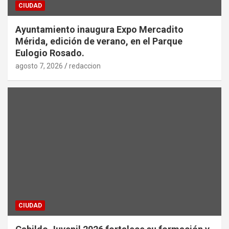
CIUDAD
Ayuntamiento inaugura Expo Mercadito
Mérida, edición de verano, en el Parque
Eulogio Rosado.
agosto 7, 2026
redaccion
CIUDAD