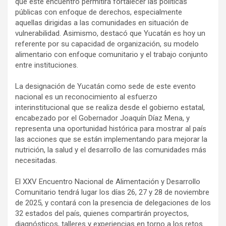
que este encuentro permitirá fortalecer las políticas
públicas con enfoque de derechos, especialmente
aquellas dirigidas a las comunidades en situación de
vulnerabilidad. Asimismo, destacó que Yucatán es hoy un
referente por su capacidad de organización, su modelo
alimentario con enfoque comunitario y el trabajo conjunto
entre instituciones.
La designación de Yucatán como sede de este evento
nacional es un reconocimiento al esfuerzo
interinstitucional que se realiza desde el gobierno estatal,
encabezado por el Gobernador Joaquín Díaz Mena, y
representa una oportunidad histórica para mostrar al país
las acciones que se están implementando para mejorar la
nutrición, la salud y el desarrollo de las comunidades más
necesitadas.
El XXV Encuentro Nacional de Alimentación y Desarrollo
Comunitario tendrá lugar los días 26, 27 y 28 de noviembre
de 2025, y contará con la presencia de delegaciones de los
32 estados del país, quienes compartirán proyectos,
diagnósticos, talleres y experiencias en torno a los retos