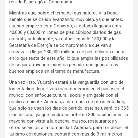
realidad”, agregó el Gobernador.
Mientras que, sobre el tema del gas natural, Vila Dosal
señaló que se ha ido avanzando muy bien, ya que antes,
cuando empezó este Gobierno, al estado llegaban entre
40,000 y 60,000 millones de pies cúbicos diarios de gas
natural y actualmente, ya están llegando 180,000 y la
Secretaría de Energía se comprometió a que van a
empezar a llegar 230,000 millones de pies cúbicos diarios,
en lo que resta de este año, lo que amplía las posibilidades
de seguir atrayendo industria pesada, que genera muy
buenos empleos en el tema de manufactura.
Una vez listo, Yucatán estará a la vanguardia con uno de
los estadios deportivos más modernos en el país y en el
mundo, con enfoque cultural, social y amigable con el
medio ambiente. Además, a diferencia de otros estadios,
que sólo se usan los días de partido, éste se usará los 365
días del año, ya que tendrá un hotel de 300 habitaciones, la
mayoría con vista a la cancha, museo, restaurantes y
otros servicios a la comunidad. Además, para fortalecer el
turismo de reuniones, contará con más de 9 mil metros