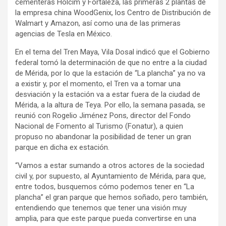
cementeras Holcim y Fortaleza, las primeras 2 plantas de
la empresa china WoodGenix, los Centro de Distribución de
Walmart y Amazon, así como una de las primeras
agencias de Tesla en México.
En el tema del Tren Maya, Vila Dosal indicó que el Gobierno
federal tomó la determinación de que no entre a la ciudad
de Mérida, por lo que la estación de “La plancha” ya no va
a existir y, por el momento, el Tren va a tomar una
desviación y la estación va a estar fuera de la ciudad de
Mérida, a la altura de Teya. Por ello, la semana pasada, se
reunió con Rogelio Jiménez Pons, director del Fondo
Nacional de Fomento al Turismo (Fonatur), a quien
propuso no abandonar la posibilidad de tener un gran
parque en dicha ex estación.
“Vamos a estar sumando a otros actores de la sociedad
civil y, por supuesto, al Ayuntamiento de Mérida, para que,
entre todos, busquemos cómo podemos tener en “La
plancha” el gran parque que hemos soñado, pero también,
entendiendo que tenemos que tener una visión muy
amplia, para que este parque pueda convertirse en una