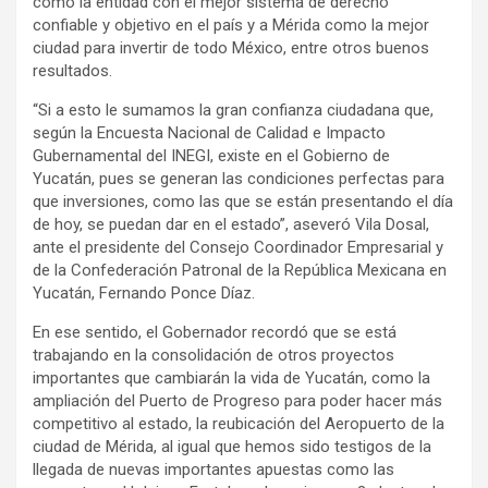
como la entidad con el mejor sistema de derecho
confiable y objetivo en el país y a Mérida como la mejor
ciudad para invertir de todo México, entre otros buenos
resultados.
“Si a esto le sumamos la gran confianza ciudadana que,
según la Encuesta Nacional de Calidad e Impacto
Gubernamental del INEGI, existe en el Gobierno de
Yucatán, pues se generan las condiciones perfectas para
que inversiones, como las que se están presentando el día
de hoy, se puedan dar en el estado”, aseveró Vila Dosal,
ante el presidente del Consejo Coordinador Empresarial y
de la Confederación Patronal de la República Mexicana en
Yucatán, Fernando Ponce Díaz.
En ese sentido, el Gobernador recordó que se está
trabajando en la consolidación de otros proyectos
importantes que cambiarán la vida de Yucatán, como la
ampliación del Puerto de Progreso para poder hacer más
competitivo al estado, la reubicación del Aeropuerto de la
ciudad de Mérida, al igual que hemos sido testigos de la
llegada de nuevas importantes apuestas como las