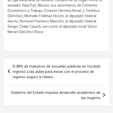
senador Raúl Paz Alonso; los secretarios de Fomento
Económico y Trabajo, Ernesto Herrera Novel; y Turístico
(Sefotur), Michelle Fridman Hirsch; el diputado federal
electo, Rommel Pacheco Marrufo; el diputado federal
Sergio Chalé Cauich, así como el diputado local Víctor
Merari Sánchez Roca
Navegación
El 88% de maestros de escuelas públicas en Yucatán
de
regresó a las aulas para iniciar con el proceso de
regreso seguro a clases
entradas
Gobierno del Estado impulsa desarrollo académico de
las mujeres