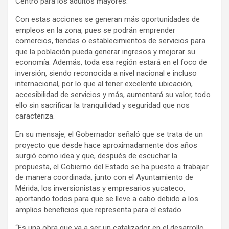
Centro para los adultos mayores.
Con estas acciones se generan más oportunidades de
empleos en la zona, pues se podrán emprender
comercios, tiendas o establecimientos de servicios para
que la población pueda generar ingresos y mejorar su
economía. Además, toda esa región estará en el foco de
inversión, siendo reconocida a nivel nacional e incluso
internacional, por lo que al tener excelente ubicación,
accesibilidad de servicios y más, aumentará su valor, todo
ello sin sacrificar la tranquilidad y seguridad que nos
caracteriza.
En su mensaje, el Gobernador señaló que se trata de un
proyecto que desde hace aproximadamente dos años
surgió como idea y que, después de escuchar la
propuesta, el Gobierno del Estado se ha puesto a trabajar
de manera coordinada, junto con el Ayuntamiento de
Mérida, los inversionistas y empresarios yucateco,
aportando todos para que se lleve a cabo debido a los
amplios beneficios que representa para el estado.
“Es una obra que va a ser un catalizador en el desarrollo