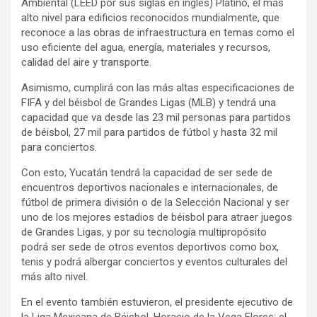
Ambiental (LEED por sus siglas en inglés) Platino, el más
alto nivel para edificios reconocidos mundialmente, que
reconoce a las obras de infraestructura en temas como el
uso eficiente del agua, energía, materiales y recursos,
calidad del aire y transporte.
Asimismo, cumplirá con las más altas especificaciones de
FIFA y del béisbol de Grandes Ligas (MLB) y tendrá una
capacidad que va desde las 23 mil personas para partidos
de béisbol, 27 mil para partidos de fútbol y hasta 32 mil
para conciertos.
Con esto, Yucatán tendrá la capacidad de ser sede de
encuentros deportivos nacionales e internacionales, de
fútbol de primera división o de la Selección Nacional y ser
uno de los mejores estadios de béisbol para atraer juegos
de Grandes Ligas, y por su tecnología multipropósito
podrá ser sede de otros eventos deportivos como box,
tenis y podrá albergar conciertos y eventos culturales del
más alto nivel.
En el evento también estuvieron, el presidente ejecutivo de
la Liga Mexicana de Béisbol, Horacio de la Vega Flores; el