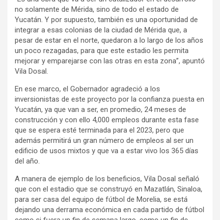
no solamente de Mérida, sino de todo el estado de
Yucatán. Y por supuesto, también es una oportunidad de
integrar a esas colonias de la ciudad de Mérida que, a
pesar de estar en el norte, quedaron a lo largo de los años
un poco rezagadas, para que este estadio les permita
mejorar y emparejarse con las otras en esta zona”, apuntó
Vila Dosal.
En ese marco, el Gobernador agradeció a los
inversionistas de este proyecto por la confianza puesta en
Yucatán, ya que van a ser, en promedio, 24 meses de
construcción y con ello 4,000 empleos durante esta fase
que se espera esté terminada para el 2023, pero que
además permitirá un gran número de empleos al ser un
edificio de usos mixtos y que va a estar vivo los 365 días
del año.
A manera de ejemplo de los beneficios, Vila Dosal señaló
que con el estadio que se construyó en Mazatlán, Sinaloa,
para ser casa del equipo de fútbol de Morelia, se está
dejando una derrama económica en cada partido de fútbol
como si fuera un fin de semana largo, como un fin de