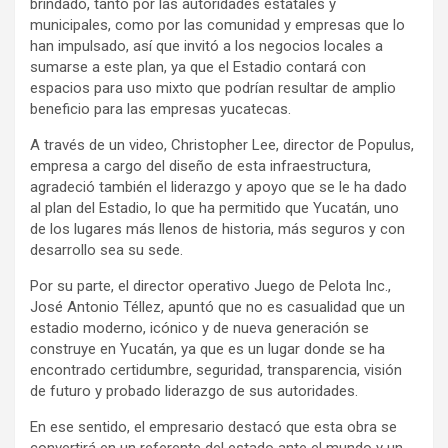
brindado, tanto por las autoridades estatales y
municipales, como por las comunidad y empresas que lo
han impulsado, así que invitó a los negocios locales a
sumarse a este plan, ya que el Estadio contará con
espacios para uso mixto que podrían resultar de amplio
beneficio para las empresas yucatecas.
A través de un video, Christopher Lee, director de Populus,
empresa a cargo del diseño de esta infraestructura,
agradeció también el liderazgo y apoyo que se le ha dado
al plan del Estadio, lo que ha permitido que Yucatán, uno
de los lugares más llenos de historia, más seguros y con
desarrollo sea su sede.
Por su parte, el director operativo Juego de Pelota Inc.,
José Antonio Téllez, apuntó que no es casualidad que un
estadio moderno, icónico y de nueva generación se
construye en Yucatán, ya que es un lugar donde se ha
encontrado certidumbre, seguridad, transparencia, visión
de futuro y probado liderazgo de sus autoridades.
En ese sentido, el empresario destacó que esta obra se
convertirá en un referente del estado ante el mundo y un