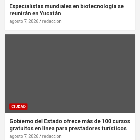
Especialistas mundiales en biotecnología se
reunirán en Yucatán
agosto 7, 2026
redaccion
CIUDAD
Gobierno del Estado ofrece más de 100 cursos
gratuitos en línea para prestadores turísticos
agosto 7, 2026
redaccion