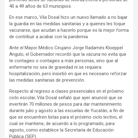
40 a 49 años de 63 municipios.
En ese marco, Vila Dosal hizo un nuevo llamado a no bajar
la guardia en las medidas sanitarias y a quienes les toque
vacunarse, que acudan a hacerlo porque es la mejor forma
de contribuir a acabar con la pandemia.
Ante el Mayor Médico Cirujano Jorge Radamés Kloeppel
Angulo, el Gobernador recordó que la vacuna no evita que
te contagies o contagies a más personas, sino que al
enfermarte no sea de gravedad ni se requiera
hospitalización, pero insistió en que es necesario reforzar
las medidas sanitarias de prevención.
Respecto al regreso a clases presenciales en el próximo
ciclo escolar, Vila Dosal señaló que ayer anunció que se
invertirán 70 millones de pesos para dar mantenimiento
durante julio y agosto a las escuelas de Yucatán, a fin de
que se encuentren listas para el próximo ciclo lectivo, el
cual se mantiene, de acuerdo a lo programado, para
agosto, como establece la Secretaría de Educación
Pública (SEP).