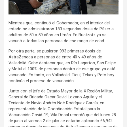
Mientras que, continuó el Gobernador, en el interior del
estado se administraron 183 segundas dosis de Pfizer a
adultos de 50 a 59 años en Umán. En Buctzotz ya se
vacunó a todas las personas de ese rango de edad.
Por otra parte, se pusieron 993 primeras dosis de
AstraZeneca a personas de entre 40 y 49 años de
Valladolid. Cabe destacar que, en Río Lagartos, San Felipe
y Motul el 100% de personas dentro de ese grupo ya está
vacunado. En tanto, en Valladolid, Ticul, Tekax y Peto hoy
continúa el proceso de vacunación
Junto con el jefe de Estado Mayor de la X Región Militar,
General de Brigada Oscar David Lozano Águila y el
Teniente de Navío Andrés Noé Rodríguez García, en
representación de la Coordinación Estatal para la
Vacunación Covid-19, Vila Dosal recordó que del lunes 28
de junio al viernes 2 de julio se estarán aplicando 66,942
primeras dosis de vacunas de AstraZeneca a personas de