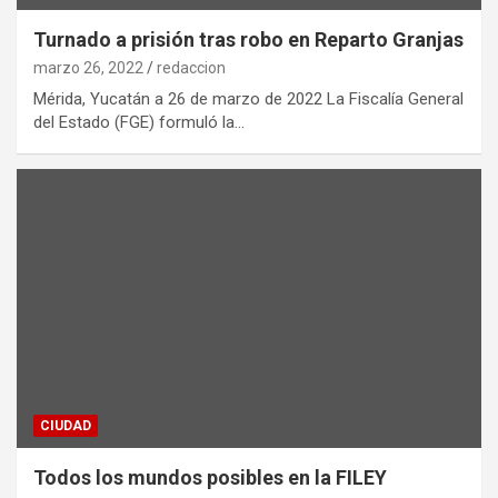
Turnado a prisión tras robo en Reparto Granjas
marzo 26, 2022
redaccion
Mérida, Yucatán a 26 de marzo de 2022 La Fiscalía General
del Estado (FGE) formuló la…
CIUDAD
Todos los mundos posibles en la FILEY