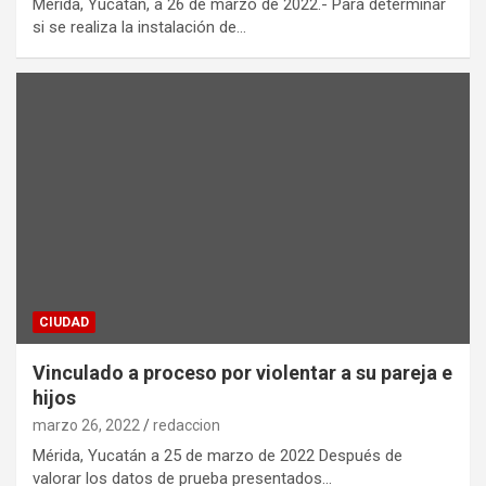
Mérida, Yucatán, a 26 de marzo de 2022.- Para determinar
si se realiza la instalación de…
CIUDAD
Vinculado a proceso por violentar a su pareja e
hijos
marzo 26, 2022
redaccion
Mérida, Yucatán a 25 de marzo de 2022 Después de
valorar los datos de prueba presentados…