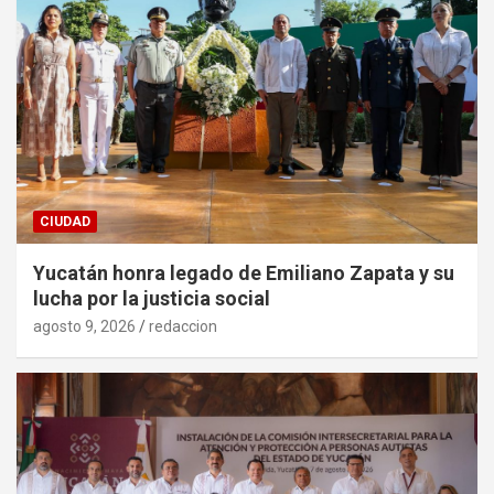
CIUDAD
Yucatán honra legado de Emiliano Zapata y su
lucha por la justicia social
agosto 9, 2026
redaccion