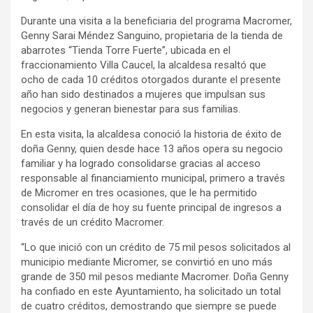
Durante una visita a la beneficiaria del programa Macromer,
Genny Sarai Méndez Sanguino, propietaria de la tienda de
abarrotes “Tienda Torre Fuerte”, ubicada en el
fraccionamiento Villa Caucel, la alcaldesa resaltó que
ocho de cada 10 créditos otorgados durante el presente
año han sido destinados a mujeres que impulsan sus
negocios y generan bienestar para sus familias.
En esta visita, la alcaldesa conoció la historia de éxito de
doña Genny, quien desde hace 13 años opera su negocio
familiar y ha logrado consolidarse gracias al acceso
responsable al financiamiento municipal, primero a través
de Micromer en tres ocasiones, que le ha permitido
consolidar el día de hoy su fuente principal de ingresos a
través de un crédito Macromer.
“Lo que inició con un crédito de 75 mil pesos solicitados al
municipio mediante Micromer, se convirtió en uno más
grande de 350 mil pesos mediante Macromer. Doña Genny
ha confiado en este Ayuntamiento, ha solicitado un total
de cuatro créditos, demostrando que siempre se puede