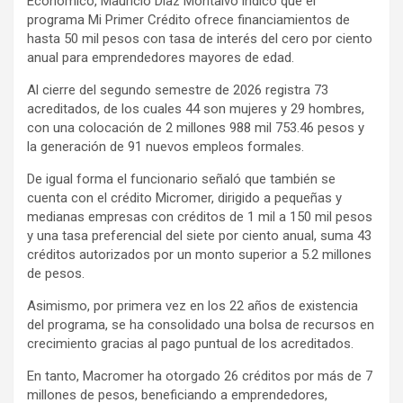
Económico, Mauricio Díaz Montalvo indicó que el
programa Mi Primer Crédito ofrece financiamientos de
hasta 50 mil pesos con tasa de interés del cero por ciento
anual para emprendedores mayores de edad.
Al cierre del segundo semestre de 2026 registra 73
acreditados, de los cuales 44 son mujeres y 29 hombres,
con una colocación de 2 millones 988 mil 753.46 pesos y
la generación de 91 nuevos empleos formales.
De igual forma el funcionario señaló que también se
cuenta con el crédito Micromer, dirigido a pequeñas y
medianas empresas con créditos de 1 mil a 150 mil pesos
y una tasa preferencial del siete por ciento anual, suma 43
créditos autorizados por un monto superior a 5.2 millones
de pesos.
Asimismo, por primera vez en los 22 años de existencia
del programa, se ha consolidado una bolsa de recursos en
crecimiento gracias al pago puntual de los acreditados.
En tanto, Macromer ha otorgado 26 créditos por más de 7
millones de pesos, beneficiando a emprendedores,