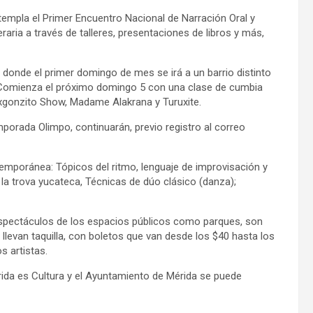
templa el Primer Encuentro Nacional de Narración Oral y
iteraria a través de talleres, presentaciones de libros y más,
, donde el primer domingo de mes se irá a un barrio distinto
o. Comienza el próximo domingo 5 con una clase de cumbia
Drxgonzito Show, Madame Alakrana y Turuxite.
mporada Olimpo, continuarán, previo registro al correo
ntemporánea: Tópicos del ritmo, lenguaje de improvisación y
a trova yucateca, Técnicas de dúo clásico (danza);
spectáculos de los espacios públicos como parques, son
llevan taquilla, con boletos que van desde los $40 hasta los
s artistas.
rida es Cultura y el Ayuntamiento de Mérida se puede