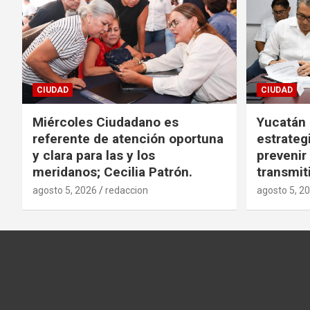
CIUDAD
CIUDAD
Miércoles Ciudadano es
Yucatán
referente de atención oportuna
estrategi
y clara para las y los
preveni
meridanos; Cecilia Patrón.
transmit
agosto 5, 2026
redaccion
agosto 5, 2