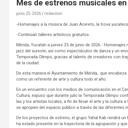
Mes de estrenos musicales en
junio 25, 2026
redaccion
-Homenajes a la música de Juan Acereto, la trova yucateca y
-Continúan talleres artísticos gratuitos.
Mérida, Yucatán a jueves 25 de junio de 2026.- Homenajes m
jazz del sureste, así como espectáculos de danza y un encue
Temporada Olimpo, gracias al talento de creadores con tray
de la ciudad.
De esta manera el Ayuntamiento de Mérida, que encabeza Ce
como un referente de arte y cultura todo el año.
En un encuentro con los medios de comunicación en el Cent
Cultura, expuso que durante julio la Temporada Olimpo cont
las y los artistas locales, a fin de llevar el arte y la cultur
se apropien del espacio público a través de las diferentes 
De los proyectos de estreno, el grupo Yahal Kab rendirá u
ha estado presente en la trayectoria de la agrupación y q