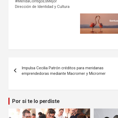
#MeridaContigoEsMejor
Dirección de Identidad y Cultura
Navegación
Impulsa Cecilia Patrón créditos para meridanas
de
emprendedoras mediante Macromer y Micromer
entradas
Por si te lo perdiste