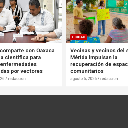
CIUDAD
 comparte con Oaxaca
Vecinas y vecinos del 
a científica para
Mérida impulsan la
r enfermedades
recuperación de espac
idas por vectores
comunitarios
026
redaccion
agosto 5, 2026
redaccion