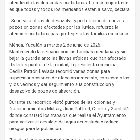
atendiendo las demandas ciudadanas. Lo más importante
es que todas y todos los meridanos estén a salvo, declara.
-Supervisa obras de desazolve y perforación de nuevos
pozos en zonas afectadas por las lluvias, refuerza la
atención ciudadana para proteger a las familias meridanas.
Mérida, Yucatán a martes 2 de junio de 2026.-
Manteniendo la cercanía con las familias meridanas y sin
bajar la guardia ante las lluvias atípicas que han afectado
distintos puntos de la ciudad, la presidenta municipal
Cecilia Patrón Laviada recorrió varias zonas para
supervisar acciones de atención inmediata, escuchar a las
y los vecinos y dar seguimiento a la construcción y
desazolve de pozos de absorción.
Durante su recorrido visitó puntos de las colonias y
fraccionamientos Mulsay, Juan Pablo II, Centro y Sambulá
donde constató los trabajos que realiza el Ayuntamiento
para agilizar el desalojo del agua acumulada y reducir
riesgos para la población.
“Desde el primer momento hemos estado en las calles