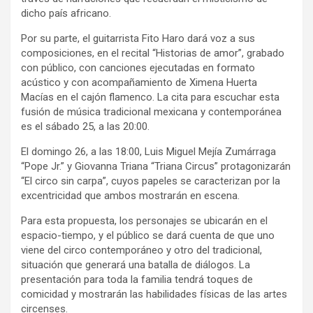
dicho país africano.
Por su parte, el guitarrista Fito Haro dará voz a sus
composiciones, en el recital “Historias de amor”, grabado
con público, con canciones ejecutadas en formato
acústico y con acompañamiento de Ximena Huerta
Macías en el cajón flamenco. La cita para escuchar esta
fusión de música tradicional mexicana y contemporánea
es el sábado 25, a las 20:00.
El domingo 26, a las 18:00, Luis Miguel Mejía Zumárraga
“Pope Jr.” y Giovanna Triana “Triana Circus” protagonizarán
“El circo sin carpa”, cuyos papeles se caracterizan por la
excentricidad que ambos mostrarán en escena.
Para esta propuesta, los personajes se ubicarán en el
espacio-tiempo, y el público se dará cuenta de que uno
viene del circo contemporáneo y otro del tradicional,
situación que generará una batalla de diálogos. La
presentación para toda la familia tendrá toques de
comicidad y mostrarán las habilidades físicas de las artes
circenses.