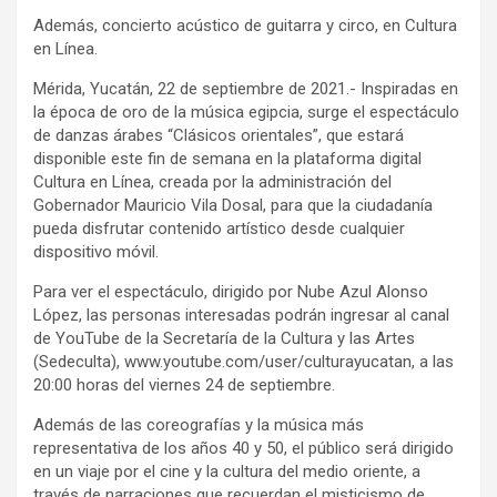
Además, concierto acústico de guitarra y circo, en Cultura
en Línea.
Mérida, Yucatán, 22 de septiembre de 2021.- Inspiradas en
la época de oro de la música egipcia, surge el espectáculo
de danzas árabes “Clásicos orientales”, que estará
disponible este fin de semana en la plataforma digital
Cultura en Línea, creada por la administración del
Gobernador Mauricio Vila Dosal, para que la ciudadanía
pueda disfrutar contenido artístico desde cualquier
dispositivo móvil.
Para ver el espectáculo, dirigido por Nube Azul Alonso
López, las personas interesadas podrán ingresar al canal
de YouTube de la Secretaría de la Cultura y las Artes
(Sedeculta), www.youtube.com/user/culturayucatan, a las
20:00 horas del viernes 24 de septiembre.
Además de las coreografías y la música más
representativa de los años 40 y 50, el público será dirigido
en un viaje por el cine y la cultura del medio oriente, a
través de narraciones que recuerdan el misticismo de