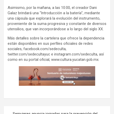
Asimismo, por la mañana, a las 10:00, el creador Dani
Galaz brindará una “Introducción a la batería”, mediante
una cápsula que explorará la evolución del instrumento,
proveniente de la suma progresiva y constante de diversos
utensilios, que van incorporándose a lo largo del siglo XX.
Más detalles sobre la cartelera que ofrece la dependencia
están disponibles en sus perfiles oficiales de redes
sociales, facebook.com/sedeculta,
twitter.com/sedecultayuc e instagram.com/sedeculta, así
como en su portal oficial, www.cultura.yucatan.gob.mx.
Navegación
Semujeres anuncia jornadas para la prevención del