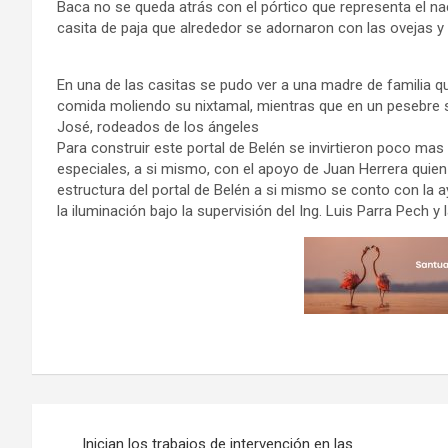
Baca no se queda atrás con el pórtico que representa el na
casita de paja que alrededor se adornaron con las ovejas y
En una de las casitas se pudo ver a una madre de familia q
comida moliendo su nixtamal, mientras que en un pesebre s
José, rodeados de los ángeles
Para construir este portal de Belén se invirtieron poco ma
especiales, a si mismo, con el apoyo de Juan Herrera quien se
estructura del portal de Belén a si mismo se conto con la 
la iluminación bajo la supervisión del Ing. Luis Parra Pech 
Navegación
Inician los trabajos de intervención en las