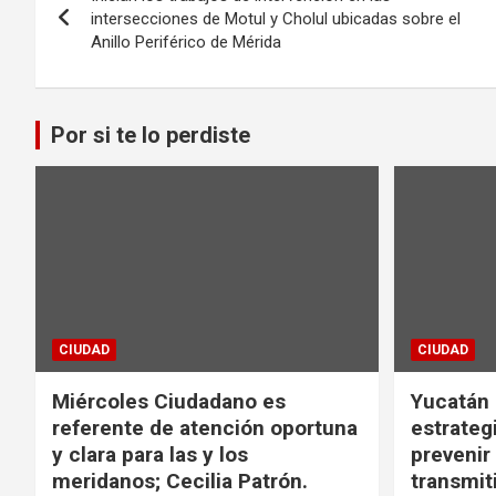
de
intersecciones de Motul y Cholul ubicadas sobre el
Anillo Periférico de Mérida
entradas
Por si te lo perdiste
CIUDAD
CIUDAD
Miércoles Ciudadano es
Yucatán
referente de atención oportuna
estrategi
y clara para las y los
preveni
meridanos; Cecilia Patrón.
transmit