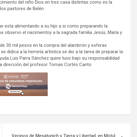
cimiento del niño Dios en tres casa distintas como es la
 los pastores de Belén
ue esta alimentando a su hijo a si como preparando la
e observo el nacimientoy a la sagrada familia Jesús, María y
s de 30 mil pesos en la compra del alambrón y esferas
 didica a la herrería artística se dio a la tarea de preparar la
ayuda Luis Parra Sánchez quine tuvo bajo su responsabilidad
y la dirección del profesor Tomas Cortés Canto
Vecinos de Mesatunich y Tierra y Libertad, en Motul