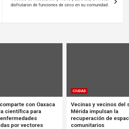
disfrutaron de funciones de circo en su comunidad.
CIUDAD
 comparte con Oaxaca
Vecinas y vecinos del 
a científica para
Mérida impulsan la
r enfermedades
recuperación de espac
idas por vectores
comunitarios