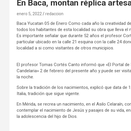
En Baca, montan réplica artesa
enero 5, 2022
redaccion
Baca Yucatan 05 de Enero Como cada año la creatividad de
todos los habitantes de esta localidad su obra que lleva el 
Es importante señalar que durante 52 años el profesor Cor
particular ubicado en la calle 21 esquina con la calle 24 d
localidad a si como visitantes de otros municipios.
El profesor Tomas Cortés Canto informó que «El Portal de 
Candelaria» 2 de febrero del presente año y puede ser visita
la noche.
Sobre la tradición de los nacimientos, explicó que data de 
Italia, tradición que sigue vigente.
En Mérida, se recrea un nacimiento, en el Asilo Celaraín, c
contemplar el nacimiento de Jesús y pasajes de su vida, e
la adolescencia del hijo de Dios.