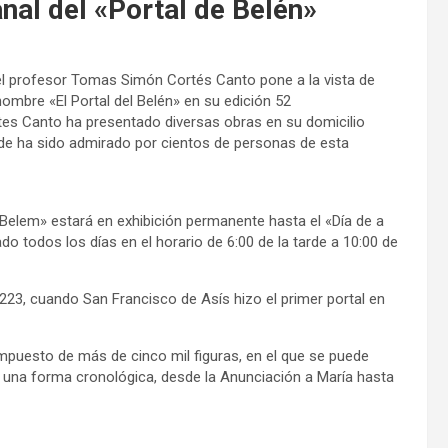
nal del «Portal de Belén»
l profesor Tomas Simón Cortés Canto pone a la vista de
nombre «El Portal del Belén» en su edición 52
tes Canto ha presentado diversas obras en su domicilio
onde ha sido admirado por cientos de personas de esta
Belem» estará en exhibición permanente hasta el «Día de a
do todos los días en el horario de 6:00 de la tarde a 10:00 de
1223, cuando San Francisco de Asís hizo el primer portal en
ompuesto de más de cinco mil figuras, en el que se puede
n una forma cronológica, desde la Anunciación a María hasta