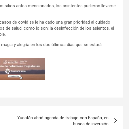
os sitios antes mencionados, los asistentes pudieron llevarse
asos de covid se le ha dado una gran prioridad al cuidado
os de salud, como lo son: la desinfección de los asientos, el
ble.
agia y alegría en los dos últimos días que se estará
Yucatán abrió agenda de trabajo con España, en
busca de inversión