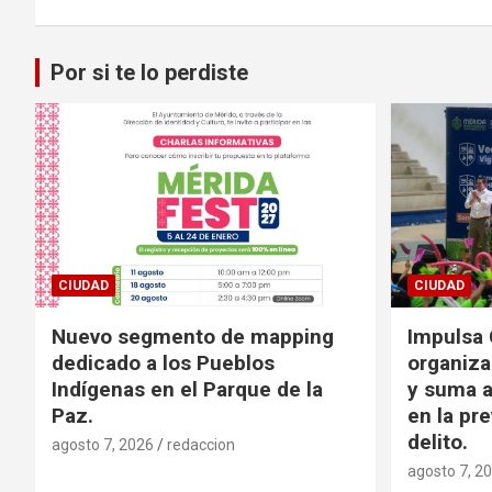
entradas
Por si te lo perdiste
CIUDAD
CIUDAD
Nuevo segmento de mapping
Impulsa 
dedicado a los Pueblos
organiza
Indígenas en el Parque de la
y suma a
Paz.
en la pr
delito.
agosto 7, 2026
redaccion
agosto 7, 2