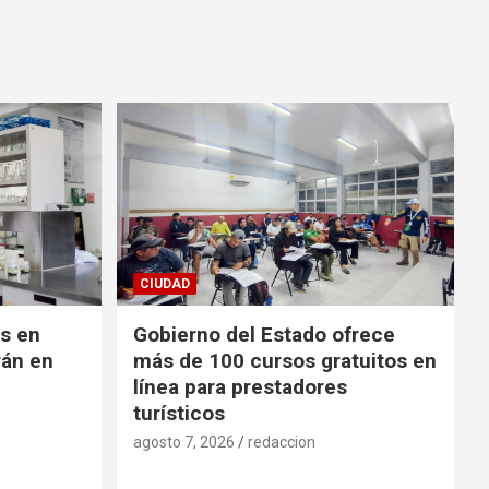
CIUDAD
es en
Gobierno del Estado ofrece
rán en
más de 100 cursos gratuitos en
línea para prestadores
turísticos
agosto 7, 2026
redaccion