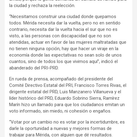
la ciudad y rechaza la reelección.
“Necesitamos construir una ciudad donde quepamos
todos. Mérida necesita dar la vuelta, pero no en sentido
contrario, necesita dar la vuelta hacia el sur que no es
visto, a las personas con discapacidad que no son
atendidas, actuar en favor de las mujeres maltratadas que
no tienen ninguna opción, hay que hacer un viraje en la
economía donde las expectativas no sean solo de unos
cuantos, sino de todos los que vivimos aquí”, indicó el
abanderado del PRI-PRD.
En rueda de prensa, acompañado del presidente del
Comité Directivo Estatal del PRI, Francisco Torres Rivas, el
dirigente estatal del PRD, Luis Manzanero Villanueva y el
líder histórico del PRD, Eduardo Sobrino Sierra, Ramírez
Marín hizo un llamado para que los ciudadanos emitan un
voto informado, sin miedo, ni cohesión o engaños.
“Votar por un cambio no es votar por la incertidumbre, es
darle la oportunidad a nuevas y mejores formas de
trabajar para Mérida, con alguien que dé resultados.