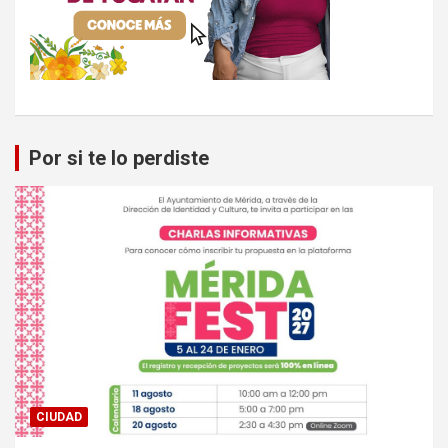
Por si te lo perdiste
CIUDAD