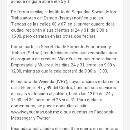
aunque ninguna abrirá el 25 y 1.
De forma similar, el Instituto de Seguridad Social de los
Trabajadores del Estado (Isstey) notifica que las
Tiendas de las calles 60 y 67, en el primer cuadro de la
ciudad, recibirán a sus clientes el 24 y 31, de 8:00 a
15:00, pero cerrarán en las otras dos fechas.
Por su parte, la Secretaría de Fomento Económico y
Trabajo (Sefoet) tendrá disponibles sus ventanillas para
el programa de créditos MicroYuc, en sus modalidades
Empresarial y Mujeres, los días 24 y 31, entre las 9:00 y
12:00, mientras que la caja operará de 9:00 a 13:00.
El Instituto de Vivienda (IVEY), cuyas oficinas están en la
calle 56 entre 47 y 49 del Centro, brindará sus servicios
de cajas y atención al público, hasta las 12:00 del 24 y
13:00 del 30, pero no el 25 ni el 31. Para dudas o
comentarios, se puede consultar el sitio
www.ivey.yucatan.gob.mx o sus cuentas en Facebook
Messenger y Twitter.
Reanudará actividades el lunes 3 de enero, en su horario