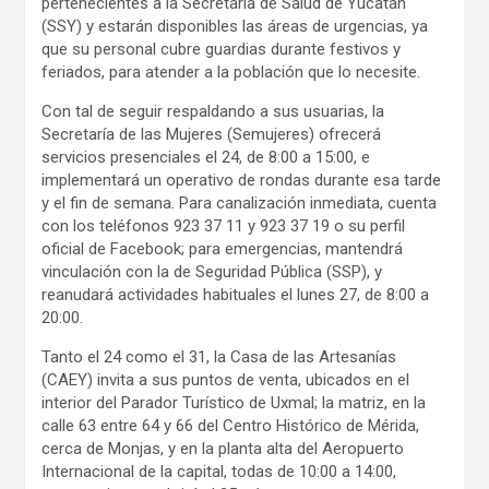
pertenecientes a la Secretaría de Salud de Yucatán
(SSY) y estarán disponibles las áreas de urgencias, ya
que su personal cubre guardias durante festivos y
feriados, para atender a la población que lo necesite.
Con tal de seguir respaldando a sus usuarias, la
Secretaría de las Mujeres (Semujeres) ofrecerá
servicios presenciales el 24, de 8:00 a 15:00, e
implementará un operativo de rondas durante esa tarde
y el fin de semana. Para canalización inmediata, cuenta
con los teléfonos 923 37 11 y 923 37 19 o su perfil
oficial de Facebook; para emergencias, mantendrá
vinculación con la de Seguridad Pública (SSP), y
reanudará actividades habituales el lunes 27, de 8:00 a
20:00.
Tanto el 24 como el 31, la Casa de las Artesanías
(CAEY) invita a sus puntos de venta, ubicados en el
interior del Parador Turístico de Uxmal; la matriz, en la
calle 63 entre 64 y 66 del Centro Histórico de Mérida,
cerca de Monjas, y en la planta alta del Aeropuerto
Internacional de la capital, todas de 10:00 a 14:00,