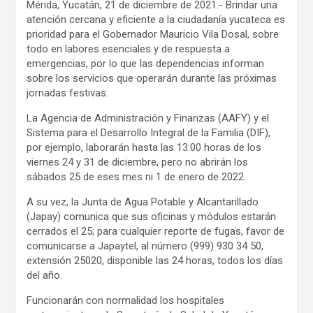
Mérida, Yucatán, 21 de diciembre de 2021.- Brindar una
atención cercana y eficiente a la ciudadanía yucateca es
prioridad para el Gobernador Mauricio Vila Dosal, sobre
todo en labores esenciales y de respuesta a
emergencias, por lo que las dependencias informan
sobre los servicios que operarán durante las próximas
jornadas festivas.
La Agencia de Administración y Finanzas (AAFY) y el
Sistema para el Desarrollo Integral de la Familia (DIF),
por ejemplo, laborarán hasta las 13:00 horas de los
viernes 24 y 31 de diciembre, pero no abrirán los
sábados 25 de eses mes ni 1 de enero de 2022.
A su vez, la Junta de Agua Potable y Alcantarillado
(Japay) comunica que sus oficinas y módulos estarán
cerrados el 25; para cualquier reporte de fugas, favor de
comunicarse a Japaytel, al número (999) 930 34 50,
extensión 25020, disponible las 24 horas, todos los días
del año.
Funcionarán con normalidad los hospitales