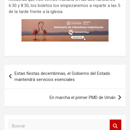
6:30 y 8:30, los boletos los empezaremos a repartir a las 5
de la tarde frente a la iglesia.
Navegación
Estas fiestas decembrinas, el Gobierno del Estado
de
mantendrá servicios esenciales
entradas
En marcha el primer PMD de Umán
B
u