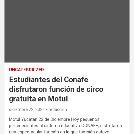
UNCATEGORIZED
Estudiantes del Conafe
disfrutaron función de circo
gratuita en Motul
diciembre 22, 2021
redaccion
Motul Yucatan 22 de Diciembre Hoy pequeños
pertenecientes al sistema educativo CONAFE, disfrutaron
una espectacular función en la que también estuvo