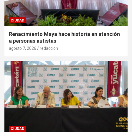
CIUDAD
Renacimiento Maya hace historia en atención
a personas autistas
agosto 7, 2026
redaccion
CIUDAD