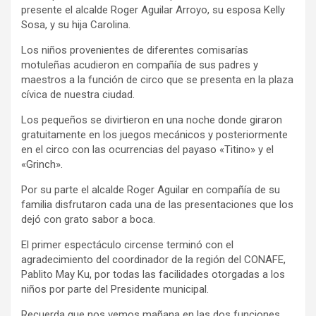
presente el alcalde Roger Aguilar Arroyo, su esposa Kelly
Sosa, y su hija Carolina.
Los niños provenientes de diferentes comisarías
motuleñas acudieron en compañía de sus padres y
maestros a la función de circo que se presenta en la plaza
cívica de nuestra ciudad.
Los pequeños se divirtieron en una noche donde giraron
gratuitamente en los juegos mecánicos y posteriormente
en el circo con las ocurrencias del payaso «Titino» y el
«Grinch».
Por su parte el alcalde Roger Aguilar en compañía de su
familia disfrutaron cada una de las presentaciones que los
dejó con grato sabor a boca.
El primer espectáculo circense terminó con el
agradecimiento del coordinador de la región del CONAFE,
Pablito May Ku, por todas las facilidades otorgadas a los
niños por parte del Presidente municipal.
Recuerda que nos vemos mañana en las dos funciones