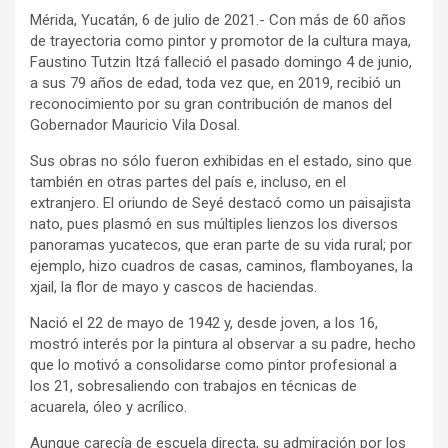
Mérida, Yucatán, 6 de julio de 2021.- Con más de 60 años
de trayectoria como pintor y promotor de la cultura maya,
Faustino Tutzin Itzá falleció el pasado domingo 4 de junio,
a sus 79 años de edad, toda vez que, en 2019, recibió un
reconocimiento por su gran contribución de manos del
Gobernador Mauricio Vila Dosal.
Sus obras no sólo fueron exhibidas en el estado, sino que
también en otras partes del país e, incluso, en el
extranjero. El oriundo de Seyé destacó como un paisajista
nato, pues plasmó en sus múltiples lienzos los diversos
panoramas yucatecos, que eran parte de su vida rural; por
ejemplo, hizo cuadros de casas, caminos, flamboyanes, la
xjail, la flor de mayo y cascos de haciendas.
Nació el 22 de mayo de 1942 y, desde joven, a los 16,
mostró interés por la pintura al observar a su padre, hecho
que lo motivó a consolidarse como pintor profesional a
los 21, sobresaliendo con trabajos en técnicas de
acuarela, óleo y acrílico.
Aunque carecía de escuela directa, su admiración por los