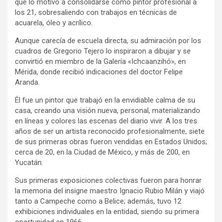
que lo motivó a consolidarse como pintor profesional a
los 21, sobresaliendo con trabajos en técnicas de
acuarela, óleo y acrílico.
Aunque carecía de escuela directa, su admiración por los
cuadros de Gregorio Tejero lo inspiraron a dibujar y se
convirtió en miembro de la Galería «Ichcaanzihó», en
Mérida, donde recibió indicaciones del doctor Felipe
Aranda.
Él fue un pintor que trabajó en la envidiable calma de su
casa, creando una visión nueva, personal, materializando
en líneas y colores las escenas del diario vivir. A los tres
años de ser un artista reconocido profesionalmente, siete
de sus primeras obras fueron vendidas en Estados Unidos;
cerca de 20, en la Ciudad de México, y más de 200, en
Yucatán.
Sus primeras exposiciones colectivas fueron para honrar
la memoria del insigne maestro Ignacio Rubio Milán y viajó
tanto a Campeche como a Belice; además, tuvo 12
exhibiciones individuales en la entidad, siendo su primera