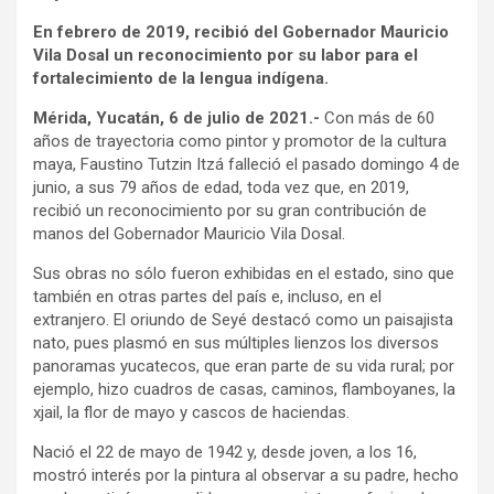
En febrero de 2019, recibió del Gobernador Mauricio
Vila Dosal un reconocimiento por su labor para el
fortalecimiento de la lengua indígena.
Mérida, Yucatán, 6 de julio de 2021.-
Con más de 60
años de trayectoria como pintor y promotor de la cultura
maya, Faustino Tutzin Itzá falleció el pasado domingo 4 de
junio, a sus 79 años de edad, toda vez que, en 2019,
recibió un reconocimiento por su gran contribución de
manos del Gobernador Mauricio Vila Dosal.
Sus obras no sólo fueron exhibidas en el estado, sino que
también en otras partes del país e, incluso, en el
extranjero. El oriundo de Seyé destacó como un paisajista
nato, pues plasmó en sus múltiples lienzos los diversos
panoramas yucatecos, que eran parte de su vida rural; por
ejemplo, hizo cuadros de casas, caminos, flamboyanes, la
xjail, la flor de mayo y cascos de haciendas.
Nació el 22 de mayo de 1942 y, desde joven, a los 16,
mostró interés por la pintura al observar a su padre, hecho