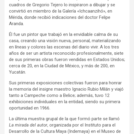
cuadros de Gregorio Tejero lo inspiraron a dibujar y se
convirtió en miembro de la Galería «Ichcaanzihó», en
Mérida, donde recibió indicaciones del doctor Felipe
Aranda.
Él fue un pintor que trabajó en la envidiable calma de su
casa, creando una visión nueva, personal, materializando
en líneas y colores las escenas del diario vivir. A los tres
años de ser un artista reconocido profesionalmente, siete
de sus primeras obras fueron vendidas en Estados Unidos;
cerca de 20, en la Ciudad de México, y más de 200, en
Yucatán.
Sus primeras exposiciones colectivas fueron para honrar
la memoria del insigne maestro Ignacio Rubio Milán y viajó
tanto a Campeche como a Belice; además, tuvo 12
exhibiciones individuales en la entidad, siendo su primera
oportunidad en 1966.
La última muestra grupal de la que formó parte se llamó
La mirada del autor
, organizada por el Instituto para el
Desarrollo de la Cultura Maya (Indemaya) en el Museo de