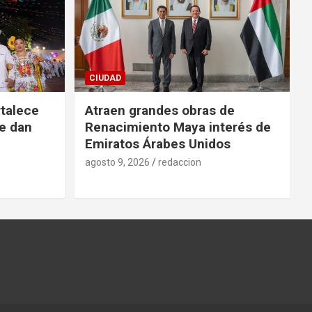
CIUDAD
talece
Atraen grandes obras de
ue dan
Renacimiento Maya interés de
Emiratos Árabes Unidos
agosto 9, 2026
redaccion