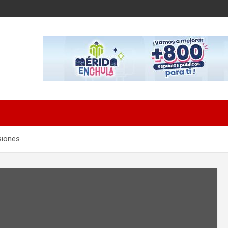
siones