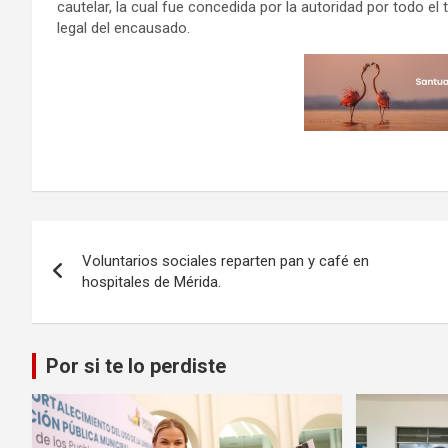
cautelar, la cual fue concedida por la autoridad por todo el
legal del encausado.
Navegación
Voluntarios sociales reparten pan y café en
de
hospitales de Mérida.
entradas
Por si te lo perdiste