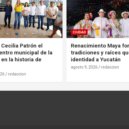
CIUDAD
 Cecilia Patrón el
Renacimiento Maya for
entro municipal de la
tradiciones y raíces q
en la historia de
identidad a Yucatán
agosto 9, 2026
redaccion
026
redaccion