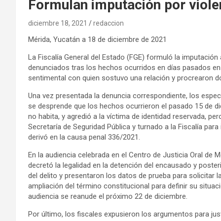
Formulan imputación por violen
diciembre 18, 2021
redaccion
Mérida, Yucatán a 18 de diciembre de 2021
La Fiscalía General del Estado (FGE) formuló la imputación a 
denunciados tras los hechos ocurridos en días pasados en e
sentimental con quien sostuvo una relación y procrearon d
Una vez presentada la denuncia correspondiente, los especiali
se desprende que los hechos ocurrieron el pasado 15 de dic
no habita, y agredió a la víctima de identidad reservada, per
Secretaría de Seguridad Pública y turnado a la Fiscalía para
derivó en la causa penal 336/2021.
En la audiencia celebrada en el Centro de Justicia Oral de M
decretó la legalidad en la detención del encausado y poster
del delito y presentaron los datos de prueba para solicitar l
ampliación del término constitucional para definir su situaci
audiencia se reanude el próximo 22 de diciembre.
Por último, los fiscales expusieron los argumentos para just