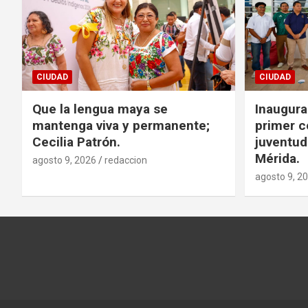
CIUDAD
CIUDAD
Que la lengua maya se
Inaugura
mantenga viva y permanente;
primer c
Cecilia Patrón.
juventud 
Mérida.
agosto 9, 2026
redaccion
agosto 9, 2