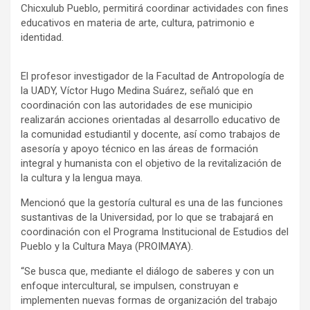
Chicxulub Pueblo, permitirá coordinar actividades con fines
educativos en materia de arte, cultura, patrimonio e
identidad.
El profesor investigador de la Facultad de Antropología de
la UADY, Víctor Hugo Medina Suárez, señaló que en
coordinación con las autoridades de ese municipio
realizarán acciones orientadas al desarrollo educativo de
la comunidad estudiantil y docente, así como trabajos de
asesoría y apoyo técnico en las áreas de formación
integral y humanista con el objetivo de la revitalización de
la cultura y la lengua maya.
Mencionó que la gestoría cultural es una de las funciones
sustantivas de la Universidad, por lo que se trabajará en
coordinación con el Programa Institucional de Estudios del
Pueblo y la Cultura Maya (PROIMAYA).
“Se busca que, mediante el diálogo de saberes y con un
enfoque intercultural, se impulsen, construyan e
implementen nuevas formas de organización del trabajo