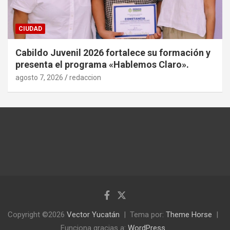
CIUDAD
Cabildo Juvenil 2026 fortalece su formación y
presenta el programa «Hablemos Claro».
agosto 7, 2026
redaccion
Copyright ©2026
Vector Yucatán
Tema por:
Theme Horse
Funciona gracias a:
WordPress