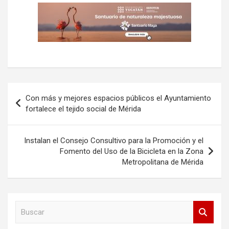
Navegación
Con más y mejores espacios públicos el Ayuntamiento
de
fortalece el tejido social de Mérida
entradas
Instalan el Consejo Consultivo para la Promoción y el
Fomento del Uso de la Bicicleta en la Zona
Metropolitana de Mérida
B
u
s