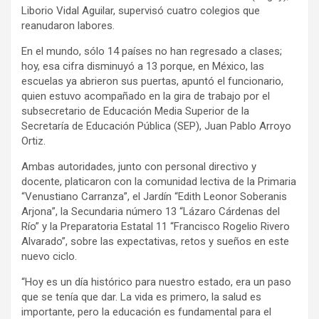
Liborio Vidal Aguilar, supervisó cuatro colegios que
reanudaron labores.
En el mundo, sólo 14 países no han regresado a clases;
hoy, esa cifra disminuyó a 13 porque, en México, las
escuelas ya abrieron sus puertas, apuntó el funcionario,
quien estuvo acompañado en la gira de trabajo por el
subsecretario de Educación Media Superior de la
Secretaría de Educación Pública (SEP), Juan Pablo Arroyo
Ortiz.
Ambas autoridades, junto con personal directivo y
docente, platicaron con la comunidad lectiva de la Primaria
“Venustiano Carranza”, el Jardín “Edith Leonor Soberanis
Arjona”, la Secundaria número 13 “Lázaro Cárdenas del
Río” y la Preparatoria Estatal 11 “Francisco Rogelio Rivero
Alvarado”, sobre las expectativas, retos y sueños en este
nuevo ciclo.
“Hoy es un día histórico para nuestro estado, era un paso
que se tenía que dar. La vida es primero, la salud es
importante, pero la educación es fundamental para el