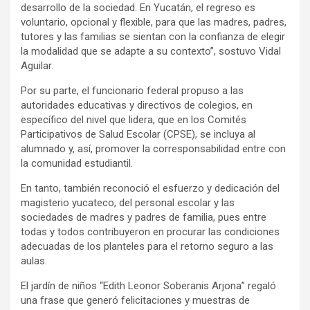
desarrollo de la sociedad. En Yucatán, el regreso es
voluntario, opcional y flexible, para que las madres, padres,
tutores y las familias se sientan con la confianza de elegir
la modalidad que se adapte a su contexto”, sostuvo Vidal
Aguilar.
Por su parte, el funcionario federal propuso a las
autoridades educativas y directivos de colegios, en
específico del nivel que lidera, que en los Comités
Participativos de Salud Escolar (CPSE), se incluya al
alumnado y, así, promover la corresponsabilidad entre con
la comunidad estudiantil.
En tanto, también reconoció el esfuerzo y dedicación del
magisterio yucateco, del personal escolar y las
sociedades de madres y padres de familia, pues entre
todas y todos contribuyeron en procurar las condiciones
adecuadas de los planteles para el retorno seguro a las
aulas.
El jardín de niños “Edith Leonor Soberanis Arjona” regaló
una frase que generó felicitaciones y muestras de