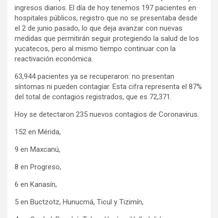
ingresos diarios. El día de hoy tenemos 197 pacientes en
hospitales públicos, registro que no se presentaba desde
el 2 de junio pasado, lo que deja avanzar con nuevas
medidas que permitirán seguir protegiendo la salud de los
yucatecos, pero al mismo tiempo continuar con la
reactivación económica.
63,944 pacientes ya se recuperaron: no presentan
síntomas ni pueden contagiar. Esta cifra representa el 87%
del total de contagios registrados, que es 72,371.
Hoy se detectaron 235 nuevos contagios de Coronavirus.
152 en Mérida,
9 en Maxcanú,
8 en Progreso,
6 en Kanasín,
5 en Buctzotz, Hunucmá, Ticul y Tizimín,