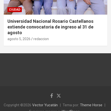
CIUDAD
Universidad Nacional Rosario Castellanos
extiende convocatoria de ingreso al 31 de
agosto
agosto 5, 2026
redaccion
Copyright ©2026
Vector Yucatán
Tema por:
Theme Horse