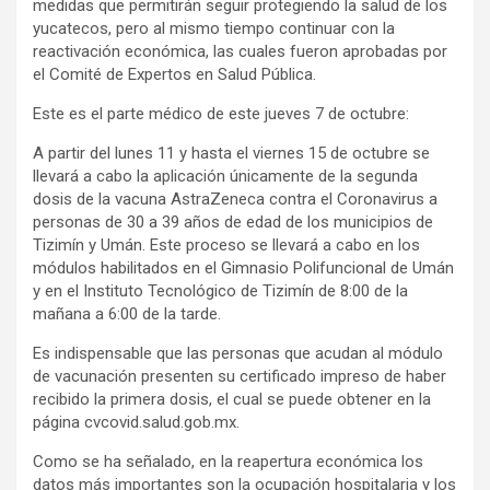
medidas que permitirán seguir protegiendo la salud de los
yucatecos, pero al mismo tiempo continuar con la
reactivación económica, las cuales fueron aprobadas por
el Comité de Expertos en Salud Pública.
Este es el parte médico de este jueves 7 de octubre:
A partir del lunes 11 y hasta el viernes 15 de octubre se
llevará a cabo la aplicación únicamente de la segunda
dosis de la vacuna AstraZeneca contra el Coronavirus a
personas de 30 a 39 años de edad de los municipios de
Tizimín y Umán. Este proceso se llevará a cabo en los
módulos habilitados en el Gimnasio Polifuncional de Umán
y en el Instituto Tecnológico de Tizimín de 8:00 de la
mañana a 6:00 de la tarde.
Es indispensable que las personas que acudan al módulo
de vacunación presenten su certificado impreso de haber
recibido la primera dosis, el cual se puede obtener en la
página cvcovid.salud.gob.mx.
Como se ha señalado, en la reapertura económica los
datos más importantes son la ocupación hospitalaria y los