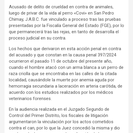
Acusado de delito de crueldad en contra de animales,
luego de privar de la vida al perro «Covi» en San Pedro
Chimay, J.A.B.C. fue vinculado a proceso tras las pruebas
presentadas por la Fiscalía General del Estado (FGE), por lo
que permanecerá tras las rejas, en tanto de desarrolla el
proceso judicial en su contra.
Los hechos que derivaron en esta acción penal en contra
del acusado y que constan en la causa penal 397/2024
ocurrieron el pasado 11 de octubre del presente año,
cuando el hombre atacó con un arma blanca a un perro de
raza criolla que se encontraba en las calles de la citada
localidad, causándole la muerte por anemia aguda por
hemorragia secundaria a laceración en arteria carótida, de
acuerdo con los estudios realizados por los médicos
veterinarios forenses.
En la audiencia realizada en el Juzgado Segundo de
Control del Primer Distrito, los fiscales de litigación
argumentaron la vinculación por los actos cometidos
contra el can, por lo que la Juez concedió la misma y dio