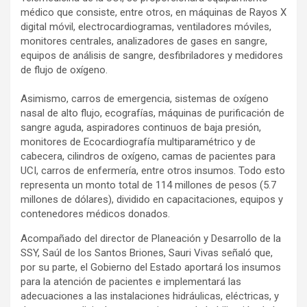
médico que consiste, entre otros, en máquinas de Rayos X
digital móvil, electrocardiogramas, ventiladores móviles,
monitores centrales, analizadores de gases en sangre,
equipos de análisis de sangre, desfibriladores y medidores
de flujo de oxígeno.
Asimismo, carros de emergencia, sistemas de oxígeno
nasal de alto flujo, ecografías, máquinas de purificación de
sangre aguda, aspiradores continuos de baja presión,
monitores de Ecocardiografía multiparamétrico y de
cabecera, cilindros de oxígeno, camas de pacientes para
UCI, carros de enfermería, entre otros insumos. Todo esto
representa un monto total de 114 millones de pesos (5.7
millones de dólares), dividido en capacitaciones, equipos y
contenedores médicos donados.
Acompañado del director de Planeación y Desarrollo de la
SSY, Saúl de los Santos Briones, Sauri Vivas señaló que,
por su parte, el Gobierno del Estado aportará los insumos
para la atención de pacientes e implementará las
adecuaciones a las instalaciones hidráulicas, eléctricas, y