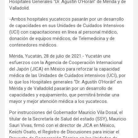
Hospitales Generales “Dr. Agustín O’Horán” de Mérida y de
Valladolid.
-Ambos hospitales yucatecos pasarán por un desarrollo
de capacidades en sus Unidades de Cuidados Intensivos
(UCI) con capacitaciones en línea al personal médico,
donación de equipos médicos, de Telemedicina y de
contenedores médicos.
Mérida, Yucatán, 28 de julio de 2021.- Yucatán une
esfuerzos con la Agencia de Cooperación Internacional
del Japón (JICA) en México para reforzar la capacidad
médica de las Unidades de Cuidados intensivos (UCI), por
lo que los Hospitales generales “Dr. Agustín O’Horán” en
Mérida y de Valladolid pasarán por un desarrollo de
capacidades y equipamiento, que permitirá brindar una
mayor y mejor atención médica a los yucatecos.
Por instrucciones del Gobernador Mauricio Vila Dosal, el
titular de la Secretaría de Salud del estado (SSY), Mauricio
Sauri Vivas, firmó con el director de JICA en México,
Keiichi Osato, el Registro de Discusiones para iniciar el