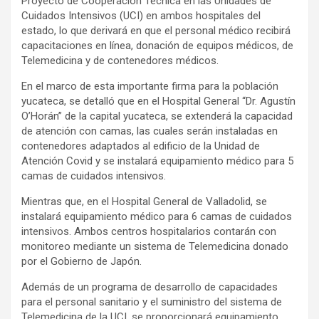
Proyecto de Cooperación Técnica en las Unidades de
Cuidados Intensivos (UCI) en ambos hospitales del
estado, lo que derivará en que el personal médico recibirá
capacitaciones en línea, donación de equipos médicos, de
Telemedicina y de contenedores médicos.
En el marco de esta importante firma para la población
yucateca, se detalló que en el Hospital General “Dr. Agustín
O’Horán” de la capital yucateca, se extenderá la capacidad
de atención con camas, las cuales serán instaladas en
contenedores adaptados al edificio de la Unidad de
Atención Covid y se instalará equipamiento médico para 5
camas de cuidados intensivos.
Mientras que, en el Hospital General de Valladolid, se
instalará equipamiento médico para 6 camas de cuidados
intensivos. Ambos centros hospitalarios contarán con
monitoreo mediante un sistema de Telemedicina donado
por el Gobierno de Japón.
Además de un programa de desarrollo de capacidades
para el personal sanitario y el suministro del sistema de
Telemedicina de la UCI, se proporcionará equipamiento