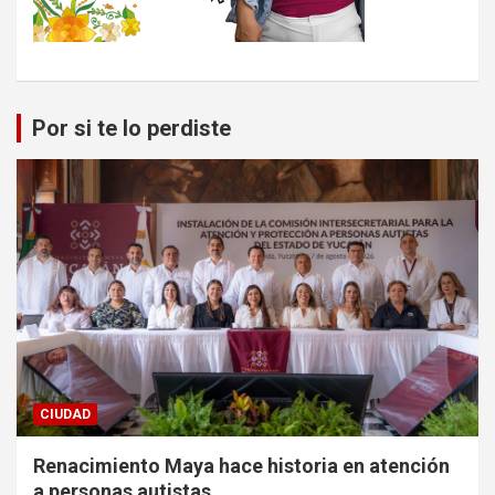
Por si te lo perdiste
CIUDAD
Renacimiento Maya hace historia en atención
a personas autistas