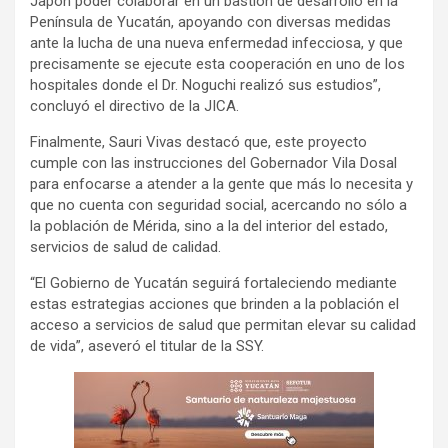
Japón poder colaborar en un bastión de desarrollo en la
Península de Yucatán, apoyando con diversas medidas
ante la lucha de una nueva enfermedad infecciosa, y que
precisamente se ejecute esta cooperación en uno de los
hospitales donde el Dr. Noguchi realizó sus estudios”,
concluyó el directivo de la JICA.
Finalmente, Sauri Vivas destacó que, este proyecto
cumple con las instrucciones del Gobernador Vila Dosal
para enfocarse a atender a la gente que más lo necesita y
que no cuenta con seguridad social, acercando no sólo a
la población de Mérida, sino a la del interior del estado,
servicios de salud de calidad.
“El Gobierno de Yucatán seguirá fortaleciendo mediante
estas estrategias acciones que brinden a la población el
acceso a servicios de salud que permitan elevar su calidad
de vida”, aseveró el titular de la SSY.