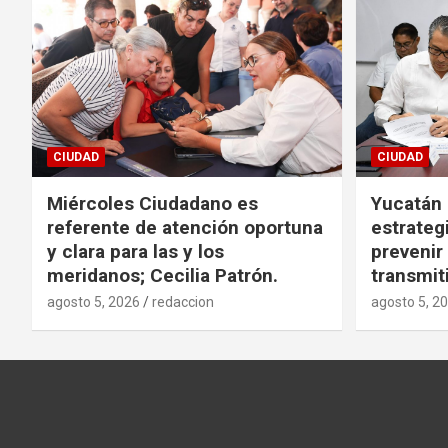
CIUDAD
CIUDAD
Miércoles Ciudadano es
Yucatán
referente de atención oportuna
estrategi
y clara para las y los
preveni
meridanos; Cecilia Patrón.
transmit
agosto 5, 2026
redaccion
agosto 5, 2