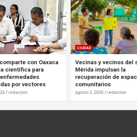
CIUDAD
 comparte con Oaxaca
Vecinas y vecinos del 
a científica para
Mérida impulsan la
r enfermedades
recuperación de espac
idas por vectores
comunitarios
026
redaccion
agosto 5, 2026
redaccion