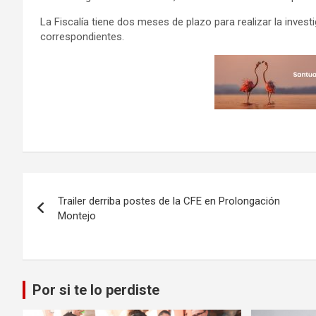
La Fiscalía tiene dos meses de plazo para realizar la invest
correspondientes.
Navegación
Trailer derriba postes de la CFE en Prolongación
de
Montejo
entradas
Por si te lo perdiste